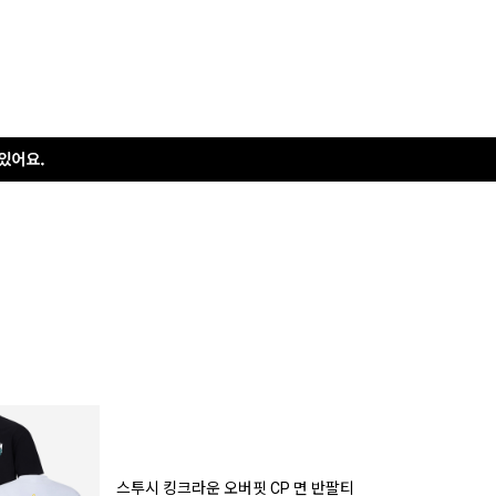
스투시 킹크라운 오버핏 CP 면 반팔티