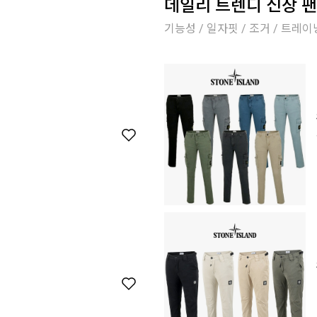
데일리 트렌디 신상 팬
기능성 / 일자핏 / 조거 / 트레이