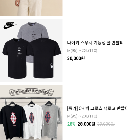
나이키 스우시 기능성 쿨 반팔티
M(95) ~ 2XL(110)
30,000원
[특가] CH 빅 크로스 백로고 반팔티
M(95) ~ 2XL(110)
28%
28,000원
39,000원