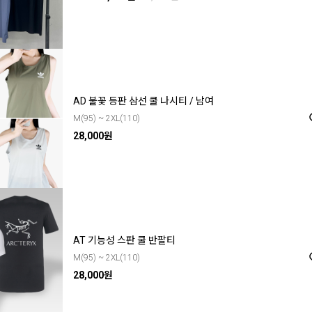
AD 불꽃 등판 삼선 쿨 나시티 / 남여
M(95) ~ 2XL(110)
28,000원
AT 기능성 스판 쿨 반팔티
M(95) ~ 2XL(110)
28,000원