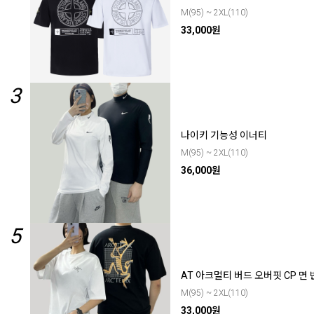
M(95) ~ 2XL(110)
33,000원
3
나이키 기능성 이너티
M(95) ~ 2XL(110)
36,000원
5
AT 아크멀티 버드 오버핏 CP 면
M(95) ~ 2XL(110)
33,000원