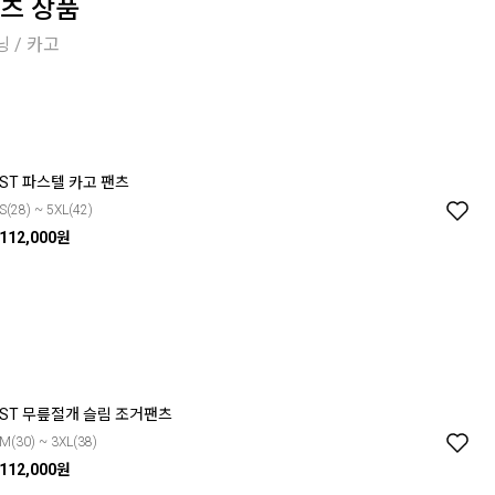
츠 상품
닝 / 카고
ST 파스텔 카고 팬츠
S(28) ~ 5XL(42)
112,000원
ST 무릎절개 슬림 조거팬츠
M(30) ~ 3XL(38)
112,000원