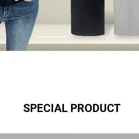
1
/
2
SPECIAL PRODUCT