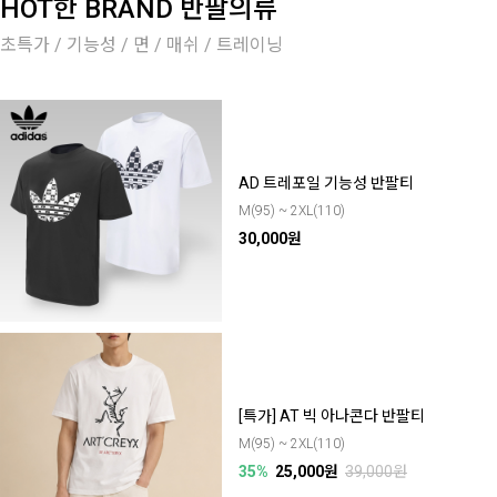
HOT한 BRAND 반팔의류
초특가 / 기능성 / 면 / 매쉬 / 트레이닝
AD 트레포일 기능성 반팔티
M(95) ~ 2XL(110)
30,000원
[특가] AT 빅 아나콘다 반팔티
M(95) ~ 2XL(110)
35%
25,000원
39,000원