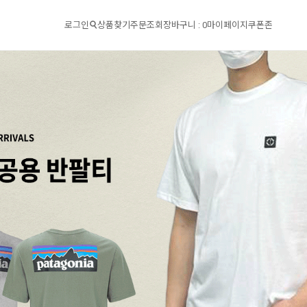
로그인
상품찾기
주문조회
장바구니 :
0
마이페이지
쿠폰존