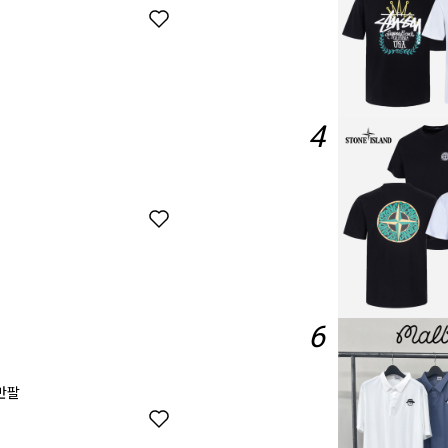
4
6
 반팔