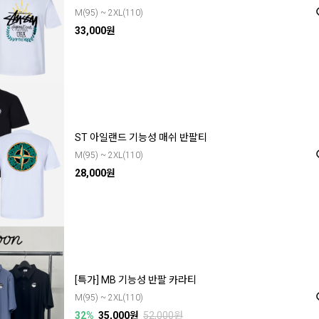
M(95) ~ 2XL(110)
33,000원
ST 아일랜드 기능성 매쉬 반팔티
M(95) ~ 2XL(110)
28,000원
[특가] MB 기능성 반팔 카라티
M(95) ~ 2XL(110)
32%
35,000원
52,000원