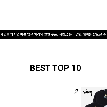
BEST TOP 10
2