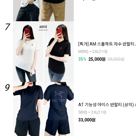
7
[특가] AM 스몰하트 자수 반팔티 
M(95) ~ 2XL(110)
35%
25,000원
39,000원
9
AT 기능성 아이스 반팔티 (상의) 
S(90) ~ 2XL(110)
33,000원