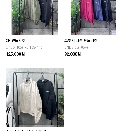
CR 윈드자켓
스투시 자수 윈드자켓
L(100~105), XL(105~110)
ONE SIZE(105~)
125,000원
92,000원