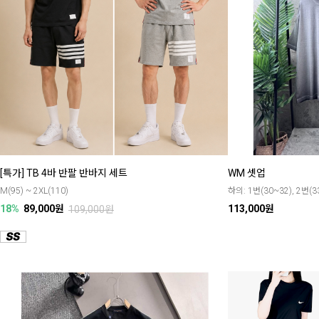
[특가] TB 4바 반팔 반바지 세트
WM 셋업
M(95) ~ 2XL(110)
하의: 1번(30~32), 2번(3
18%
89,000원
113,000원
109,000원