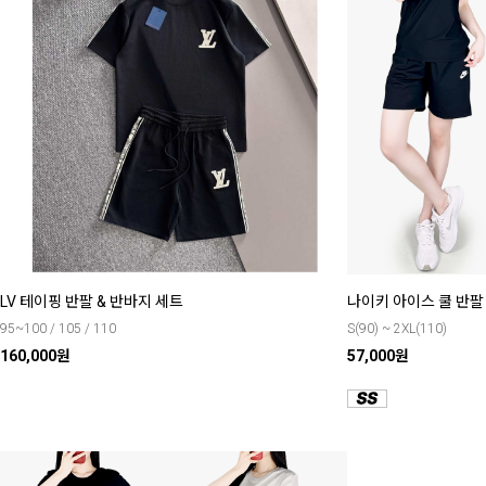
LV 테이핑 반팔 & 반바지 세트
나이키 아이스 쿨 반팔 
95~100 / 105 / 110
S(90) ~ 2XL(110)
160,000원
57,000원