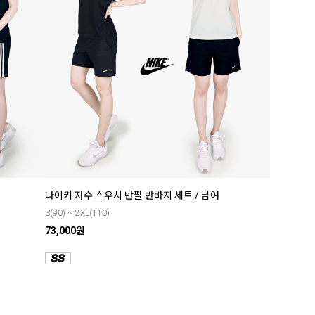
나이키 자수 스우시 반팔 반바지 세트 / 남여
S(90) ~ 2XL(110)
73,000원