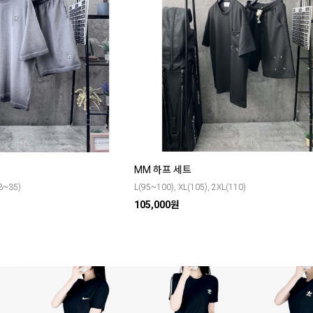
MM 하프 세트
3~35)
L(95~100), XL(105), 2XL(110)
105,000원