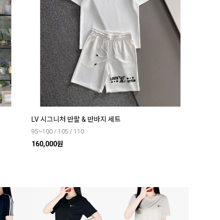
LV 시그니처 반팔 & 반바지 세트
95~100 / 105 / 110
160,000원