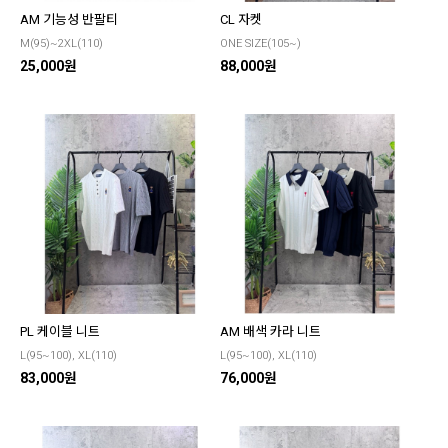
AM 기능성 반팔티
CL 자켓
M(95)~2XL(110)
ONE SIZE(105~)
25,000원
88,000원
PL 케이블 니트
AM 배색 카라 니트
L(95~100), XL(110)
L(95~100), XL(110)
83,000원
76,000원