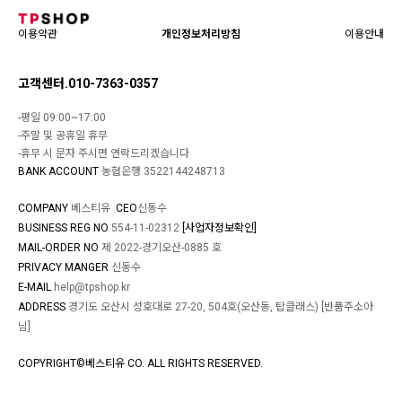
이용약관
개인정보처리방침
이용안내
고객센터.010-7363-0357
-평일 09:00~17:00
-주말 및 공휴일 휴무
-휴무 시 문자 주시면 연락드리겠습니다
BANK ACCOUNT
농협은행 3522144248713
COMPANY
베스티유
CEO
신동수
BUSINESS REG NO
554-11-02312
[사업자정보확인]
MAIL-ORDER NO
제 2022-경기오산-0885 호
PRIVACY MANGER
신동수
E-MAIL
help@tpshop.kr
ADDRESS
경기도 오산시 성호대로 27-20, 504호(오산동, 탑클래스) [반품주소아
님]
COPYRIGHT©베스티유 CO. ALL RIGHTS RESERVED.