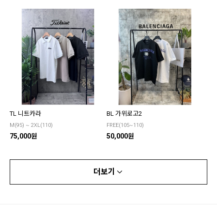
TL 니트카라
BL 가위로고2
M(95) ~ 2XL(110)
FREE(105~110)
75,000원
50,000원
더보기