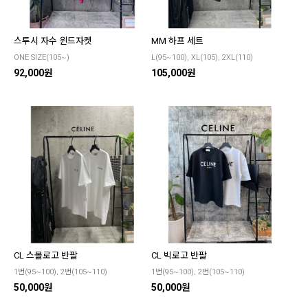
스투시 자수 윈드자켓
MM 하프 세트
ONE SIZE(105~)
L(95~100), XL(105), 2XL(110)
92,000원
105,000원
CL 스몰로고 반팔
CL 빅로고 반팔
1번(95~100), 2번(105~110)
1번(95~100), 2번(105~110)
50,000원
50,000원