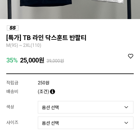
[특가] TB 라인 닥스훈트 반팔티
M(95) ~ 2XL(110)
35%
25,000
원
39,000원
적립금
250원
배송비
(조건)
색상
사이즈