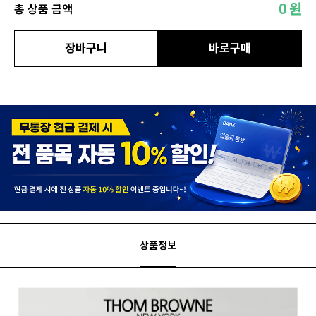
0
원
총 상품 금액
장바구니
바로구매
상품정보