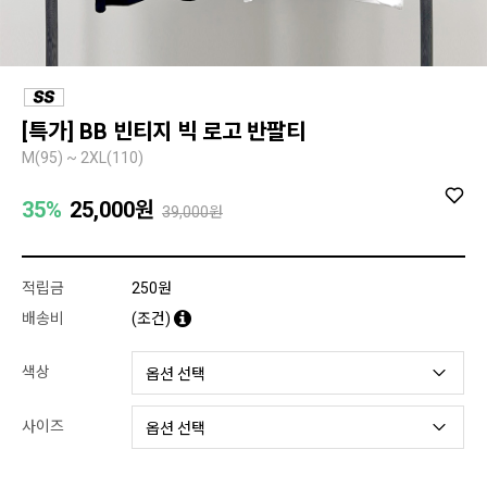
[특가] BB 빈티지 빅 로고 반팔티
M(95) ~ 2XL(110)
35%
25,000
원
39,000원
적립금
250원
배송비
(조건)
색상
사이즈