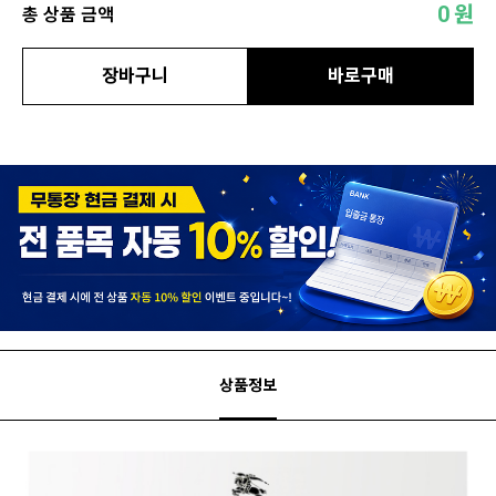
0
원
총 상품 금액
장바구니
바로구매
상품정보