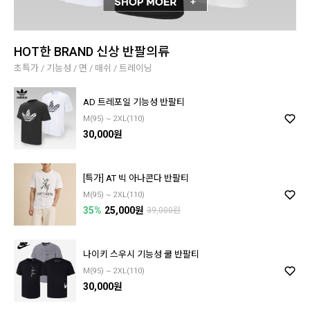
HOT한 BRAND 신상 반팔의류
초특가 / 기능성 / 면 / 매쉬 / 트레이닝
AD 트레포일 기능성 반팔티
M(95) ~ 2XL(110)
30,000원
[특가] AT 빅 아나콘다 반팔티
M(95) ~ 2XL(110)
35%
25,000원
39,000원
나이키 스우시 기능성 쿨 반팔티
M(95) ~ 2XL(110)
30,000원