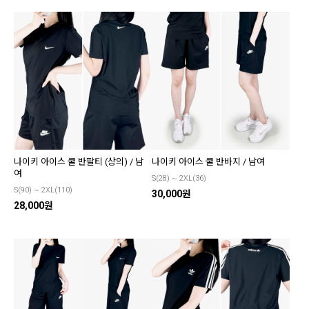
나이키 아이스 쿨 반팔티 (상의) / 남
나이키 아이스 쿨 반바지 / 남여
여
S(28) ~ 2XL(36)
S(90) ~ 2XL(110)
30,000원
28,000원