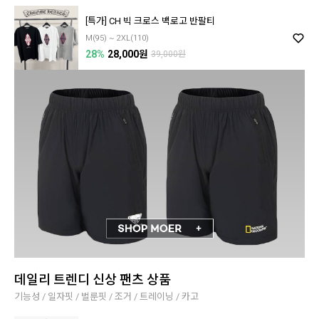
[특가] CH 빅 크로스 백로고 반팔티
M(95) ~ 2XL(110)
28%
28,000원
39,000원
데일리 트렌디 신상 팬츠 상품
기능성 / 일자핏 / 벌룬핏 / 조거 / 트레이닝 / 카고