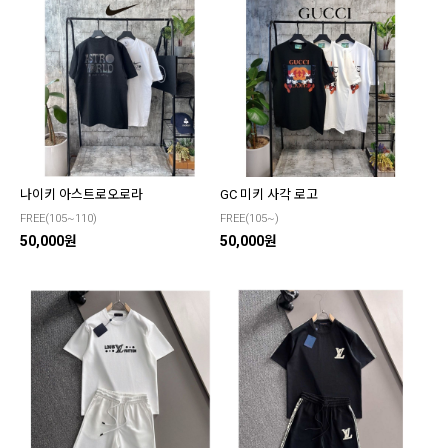
나이키 아스트로오로라
GC 미키 사각 로고
FREE(105~110)
FREE(105~)
50,000원
50,000원