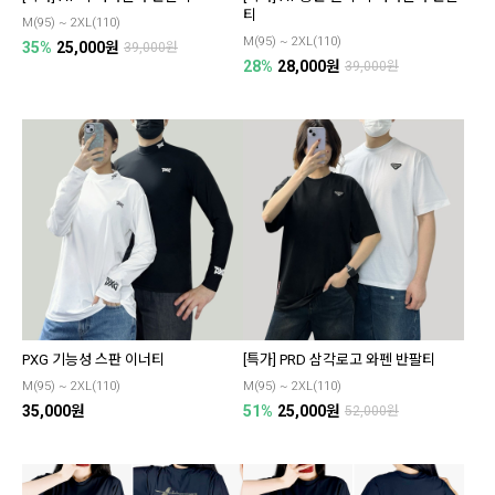
티
M(95) ~ 2XL(110)
M(95) ~ 2XL(110)
35%
25,000원
39,000원
28%
28,000원
39,000원
PXG 기능성 스판 이너티
[특가] PRD 삼각로고 와펜 반팔티
M(95) ~ 2XL(110)
M(95) ~ 2XL(110)
35,000원
51%
25,000원
52,000원