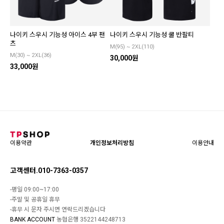
나이키 스우시 기능성 아이스 4부 팬
나이키 스우시 기능성 쿨 반팔티
츠
M(95) ~ 2XL(110)
M(30) ~ 2XL(36)
30,000원
33,000원
이용약관
개인정보처리방침
이용안내
고객센터.010-7363-0357
-평일 09:00~17:00
-주말 및 공휴일 휴무
-휴무 시 문자 주시면 연락드리겠습니다
BANK ACCOUNT
농협은행 3522144248713