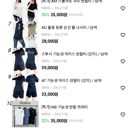
[특가] AM 스몰하트 자수 반팔티 / 남여
M(95) ~ 2XL(110)
35%
25,000원
39,000원
7
AD 불꽃 등판 삼선 쿨 나시티 / 남여
M(95) ~ 2XL(110)
28,000원
8
스투시 기능성 아이스 반팔티 (상의) / 남여
S(90) ~ 2XL(110)
39,000원
9
AT 기능성 아이스 반팔티 (상의) / 남여
S(90) ~ 2XL(110)
33,000원
10
[특가] MB 기능성 반팔 카라티
M(95) ~ 2XL(110)
32%
35,000원
52,000원