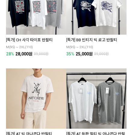
[특가] CH 사각 타이포 반팔티
[특가] BB 빈티지 빅 로고 반팔티
M(95) ~ 2XL(110)
M(95) ~ 2XL(110)
28%
28,000원
35%
25,000원
39,000원
39,000원
[특가] AT 빅 아나콘다 반팔티
[특가] AT 등판 멀티 빅 아나콘다 반팔