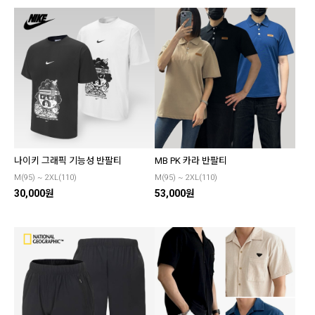
나이키 그래픽 기능성 반팔티
MB PK 카라 반팔티
M(95) ~ 2XL(110)
M(95) ~ 2XL(110)
30,000원
53,000원