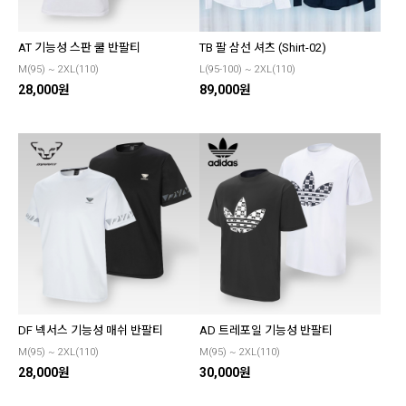
AT 기능성 스판 쿨 반팔티
TB 팔 삼선 셔츠 (Shirt-02)
M(95) ~ 2XL(110)
L(95-100) ~ 2XL(110)
28,000원
89,000원
DF 넥서스 기능성 매쉬 반팔티
AD 트레포일 기능성 반팔티
M(95) ~ 2XL(110)
M(95) ~ 2XL(110)
28,000원
30,000원