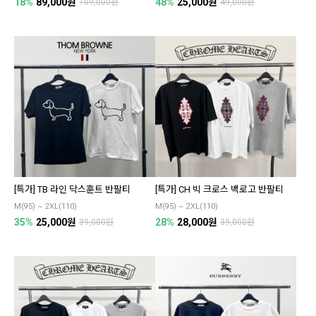
18%
89,000원
48%
25,000원
109,000원
49,000원
[특가] TB 라인 닥스훈트 반팔티
[특가] CH 빅 크로스 백로고 반팔티
M(95) ~ 2XL(110)
M(95) ~ 2XL(110)
35%
25,000원
28%
28,000원
39,000원
39,000원