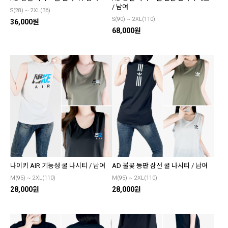
/ 남여
S(28) ~ 2XL(36)
S(90) ~ 2XL(110)
36,000원
68,000원
나이키 AIR 기능성 쿨 나시티 / 남여
AD 불꽃 등판 삼선 쿨 나시티 / 남여
M(95) ~ 2XL(110)
M(95) ~ 2XL(110)
28,000원
28,000원