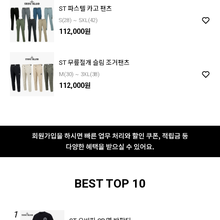
ST 파스텔 카고 팬츠
S(28) ~ 5XL(42)
112,000원
ST 무릎절개 슬림 조거팬츠
M(30) ~ 3XL(38)
112,000원
BEST TOP 10
1