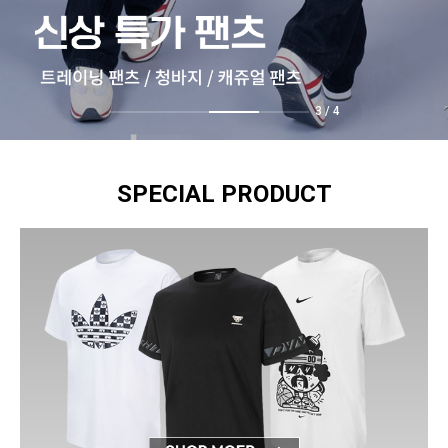
4
/
4
SPECIAL PRODUCT