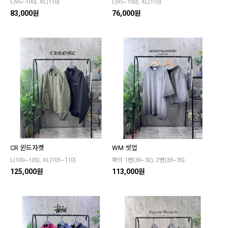
L(95~100), XL(110)
L(95~100), XL(110)
83,000원
76,000원
CR 윈드자켓
WM 셋업
L(100~105), XL(105~110)
하의: 1번(30~32), 2번(33~35)
125,000원
113,000원