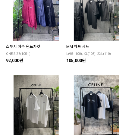
스투시 자수 윈드자켓
MM 하프 세트
ONE SIZE(105~)
L(95~100), XL(105), 2XL(110)
92,000원
105,000원