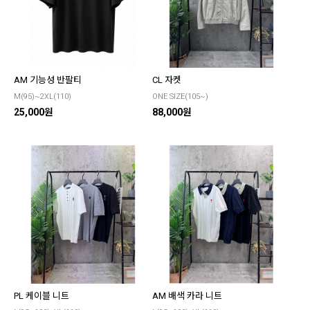
AM 기능성 반팔티
CL 자켓
M(95)~2XL(110)
ONE SIZE(105~)
25,000원
88,000원
PL 케이블 니트
AM 배색 카라 니트