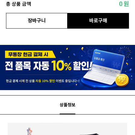
0
원
총 상품 금액
장바구니
바로구매
상품정보