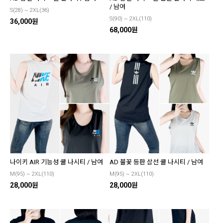
/ 남여
S(28) ~ 2XL(36)
S(90) ~ 2XL(110)
36,000원
68,000원
나이키 AIR 기능성 쿨 나시티 / 남여
AD 불꽃 등판 삼선 쿨 나시티 / 남여
M(95) ~ 2XL(110)
M(95) ~ 2XL(110)
28,000원
28,000원