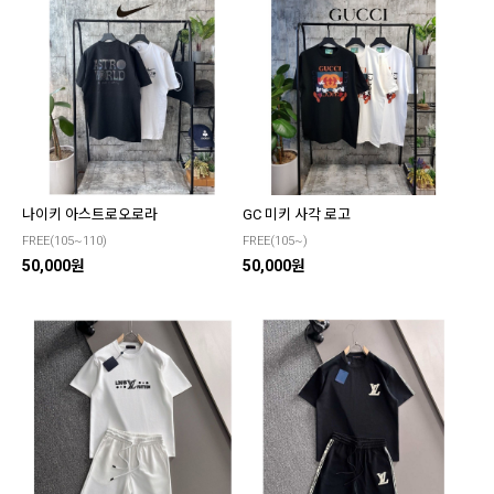
나이키 아스트로오로라
GC 미키 사각 로고
FREE(105~110)
FREE(105~)
50,000원
50,000원