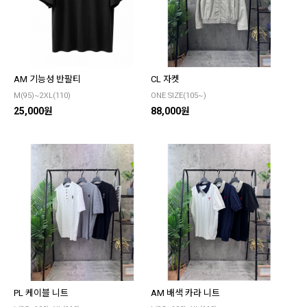
AM 기능성 반팔티
CL 자켓
M(95)~2XL(110)
ONE SIZE(105~)
25,000원
88,000원
PL 케이블 니트
AM 배색 카라 니트