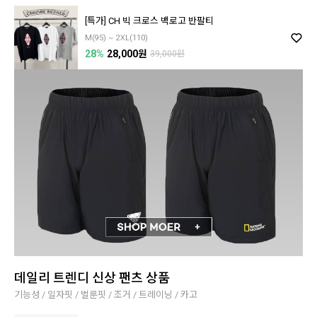
[특가] CH 빅 크로스 백로고 반팔티
M(95) ~ 2XL(110)
28%
28,000원
39,000원
데일리 트렌디 신상 팬츠 상품
기능성 / 일자핏 / 벌룬핏 / 조거 / 트레이닝 / 카고