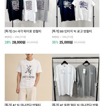
[특가] CH 사각 타이포 반팔티
[특가] BB 빈티지 빅 로고 반팔티
M(95) ~ 2XL(110)
M(95) ~ 2XL(110)
28%
28,000원
35%
25,000원
39,000원
39,000원
[특가] AT 빅 아나콘다 반팔티
[특가] AT 등판 멀티 빅 아나콘다 반팔