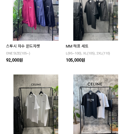
스투시 자수 윈드자켓
MM 하프 세트
ONE SIZE(105~)
L(95~100), XL(105), 2XL(110)
92,000원
105,000원