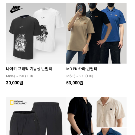
나이키 그래픽 기능성 반팔티
MB PK 카라 반팔티
M(95) ~ 2XL(110)
M(95) ~ 2XL(110)
30,000원
53,000원