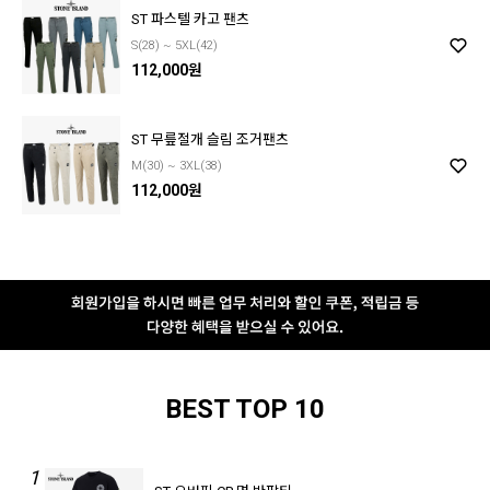
ST 파스텔 카고 팬츠
S(28) ~ 5XL(42)
112,000원
ST 무릎절개 슬림 조거팬츠
M(30) ~ 3XL(38)
112,000원
BEST TOP 10
1