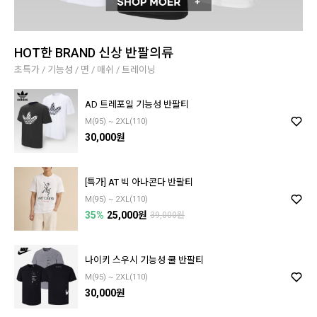
HOT한 BRAND 신상 반팔의류
초특가 / 기능성 / 면 / 매쉬 / 트레이닝
AD 트레포일 기능성 반팔티
M(95) ~ 2XL(110)
30,000원
[특가] AT 빅 아나콘다 반팔티
M(95) ~ 2XL(110)
35%
25,000원
39,000원
나이키 스우시 기능성 쿨 반팔티
M(95) ~ 2XL(110)
30,000원