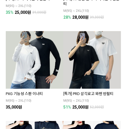
티
M(95) ~ 2XL(110)
M(95) ~ 2XL(110)
35%
25,000원
39,000원
28%
28,000원
39,000원
PXG 기능성 스판 이너티
[특가] PRD 삼각로고 와펜 반팔티
M(95) ~ 2XL(110)
M(95) ~ 2XL(110)
35,000원
51%
25,000원
52,000원