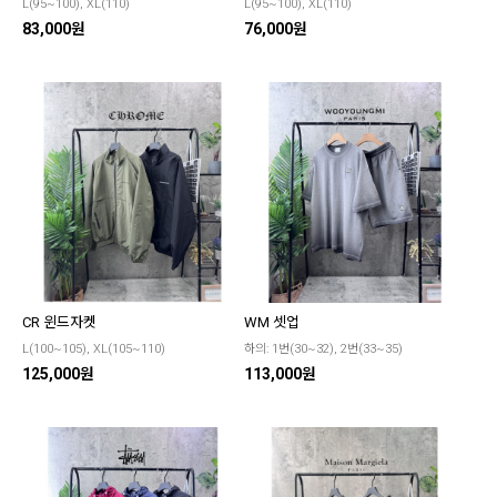
L(95~100), XL(110)
L(95~100), XL(110)
83,000원
76,000원
CR 윈드자켓
WM 셋업
L(100~105), XL(105~110)
하의: 1번(30~32), 2번(33~35)
125,000원
113,000원