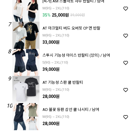
[특가] AM 스몰하트 자수 반팔티 / 남여
M(95) ~ 2XL(110)
35%
25,000원
39,000원
7
AT 아크멀티 버드 오버핏 CP 면 반팔
M(95) ~ 2XL(110)
33,000원
8
스투시 기능성 아이스 반팔티 (상의) / 남여
S(90) ~ 2XL(110)
39,000원
9
AT 기능성 스판 쿨 반팔티
M(95) ~ 2XL(110)
28,000원
10
AD 불꽃 등판 삼선 쿨 나시티 / 남여
M(95) ~ 2XL(110)
28,000원