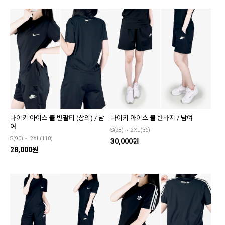
나이키 아이스 쿨 반팔티 (상의) / 남
나이키 아이스 쿨 반바지 / 남여
여
S(28) ~ 2XL(36)
S(90) ~ 2XL(110)
30,000원
28,000원