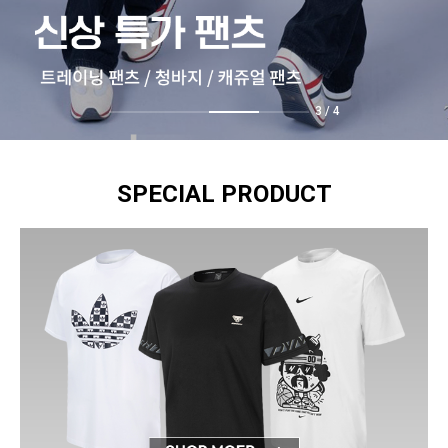
4
/
4
SPECIAL PRODUCT