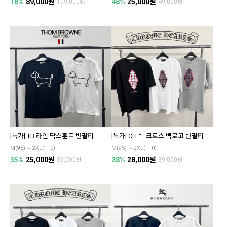
18%
89,000원
48%
25,000원
109,000원
49,000원
[특가] TB 라인 닥스훈트 반팔티
[특가] CH 빅 크로스 백로고 반팔티
M(95) ~ 2XL(110)
M(95) ~ 2XL(110)
35%
25,000원
28%
28,000원
39,000원
39,000원