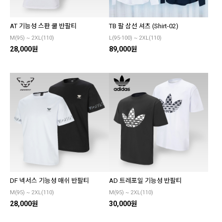
AT 기능성 스판 쿨 반팔티
TB 팔 삼선 셔츠 (Shirt-02)
M(95) ~ 2XL(110)
L(95-100) ~ 2XL(110)
28,000원
89,000원
DF 넥서스 기능성 매쉬 반팔티
AD 트레포일 기능성 반팔티
M(95) ~ 2XL(110)
M(95) ~ 2XL(110)
28,000원
30,000원