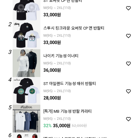
ST 오버핏 CP 면 반팔티
M(95) ~ 2XL(110)
33,000원
2
스투시 킹크라운 오버핏 CP 면 반팔티
M(95) ~ 2XL(110)
33,000원
3
나이키 기능성 이너티
M(95) ~ 2XL(110)
36,000원
4
ST 아일랜드 기능성 매쉬 반팔티
M(95) ~ 2XL(110)
28,000원
5
[특가] MB 기능성 반팔 카라티
M(95) ~ 2XL(110)
32%
35,000원
52,000원
6