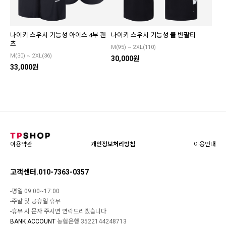
나이키 스우시 기능성 아이스 4부 팬
나이키 스우시 기능성 쿨 반팔티
츠
M(95) ~ 2XL(110)
M(30) ~ 2XL(36)
30,000원
33,000원
이용약관
개인정보처리방침
이용안내
고객센터.010-7363-0357
-평일 09:00~17:00
-주말 및 공휴일 휴무
-휴무 시 문자 주시면 연락드리겠습니다
BANK ACCOUNT
농협은행 3522144248713