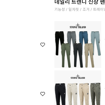
데일리 트렌디 신상 팬
기능성 / 일자핏 / 조거 / 트레이