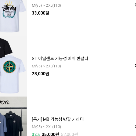
M(95) ~ 2XL(110)
33,000원
ST 아일랜드 기능성 매쉬 반팔티
M(95) ~ 2XL(110)
28,000원
[특가] MB 기능성 반팔 카라티
M(95) ~ 2XL(110)
32%
35,000원
52,000원