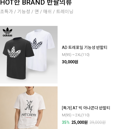
HOT한 BRAND 반팔의류
초특가 / 기능성 / 면 / 매쉬 / 트레이닝
AD 트레포일 기능성 반팔티
M(95) ~ 2XL(110)
30,000원
[특가] AT 빅 아나콘다 반팔티
M(95) ~ 2XL(110)
35%
25,000원
39,000원