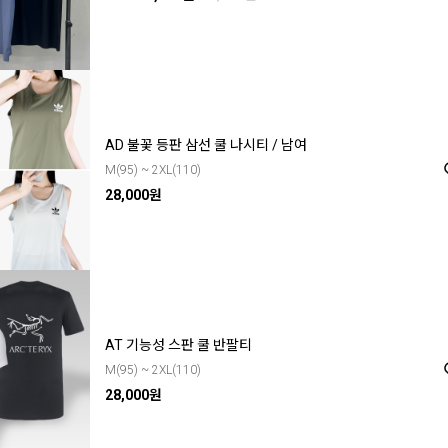
AD 불꽃 등판 삼선 쿨 나시티 / 남여
M(95) ~ 2XL(110)
28,000원
AT 기능성 스판 쿨 반팔티
M(95) ~ 2XL(110)
28,000원