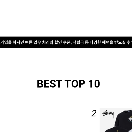
BEST TOP 10
2