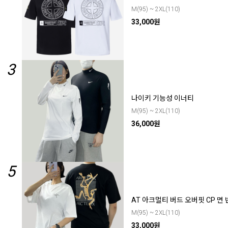
M(95) ~ 2XL(110)
33,000원
3
나이키 기능성 이너티
M(95) ~ 2XL(110)
36,000원
5
AT 아크멀티 버드 오버핏 CP 면
M(95) ~ 2XL(110)
33,000원