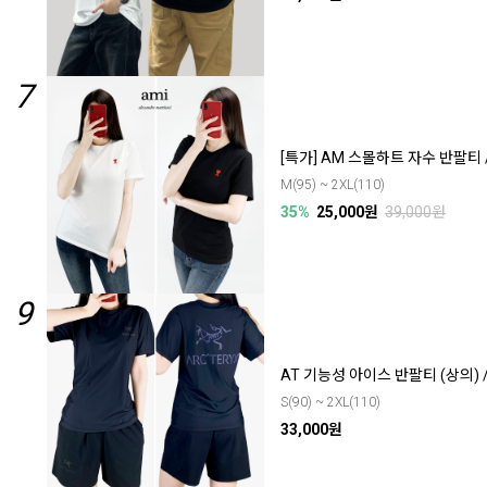
7
[특가] AM 스몰하트 자수 반팔티 
M(95) ~ 2XL(110)
35%
25,000원
39,000원
9
AT 기능성 아이스 반팔티 (상의) 
S(90) ~ 2XL(110)
33,000원