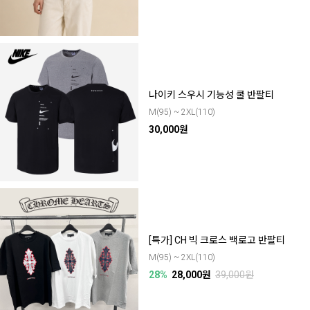
나이키 스우시 기능성 쿨 반팔티
M(95) ~ 2XL(110)
30,000원
[특가] CH 빅 크로스 백로고 반팔티
M(95) ~ 2XL(110)
28%
28,000원
39,000원