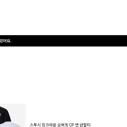
스투시 킹크라운 오버핏 CP 면 반팔티