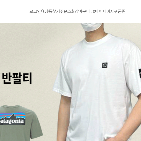
로그인
상품찾기
주문조회
장바구니 :
0
마이페이지
쿠폰존