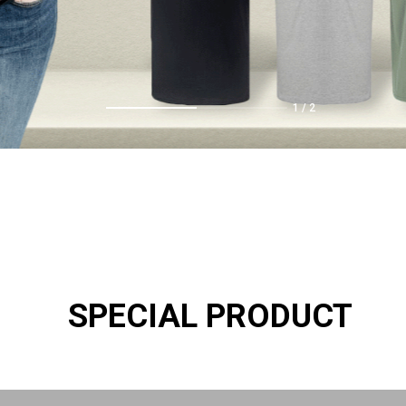
1
/
2
SPECIAL PRODUCT