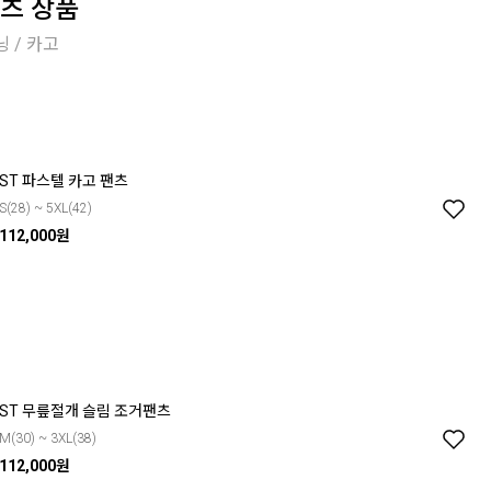
츠 상품
닝 / 카고
ST 파스텔 카고 팬츠
S(28) ~ 5XL(42)
112,000원
ST 무릎절개 슬림 조거팬츠
M(30) ~ 3XL(38)
112,000원