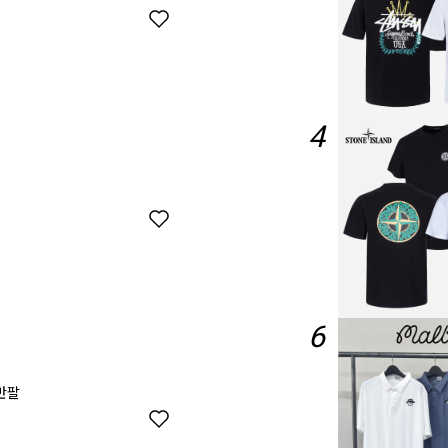
4
6
 반팔