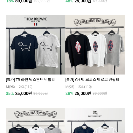
18%
89,000원
48%
25,000원
109,000원
49,000원
[특가] TB 라인 닥스훈트 반팔티
[특가] CH 빅 크로스 백로고 반팔티
M(95) ~ 2XL(110)
M(95) ~ 2XL(110)
35%
25,000원
28%
28,000원
39,000원
39,000원