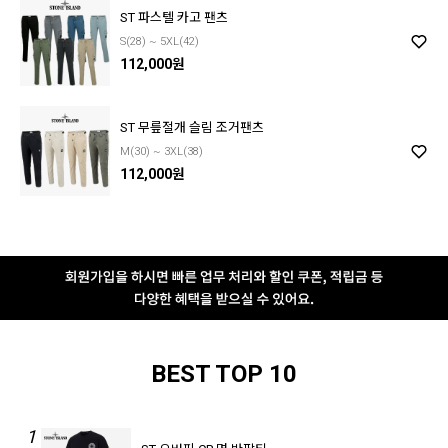
ST 파스텔 카고 팬츠
S(28) ~ 5XL(42)
112,000원
ST 무릎절개 슬림 조거팬츠
M(30) ~ 3XL(38)
112,000원
BEST TOP 10
1