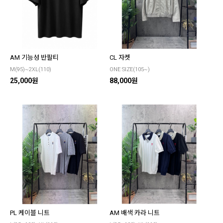
AM 기능성 반팔티
CL 자켓
M(95)~2XL(110)
ONE SIZE(105~)
25,000원
88,000원
PL 케이블 니트
AM 배색 카라 니트