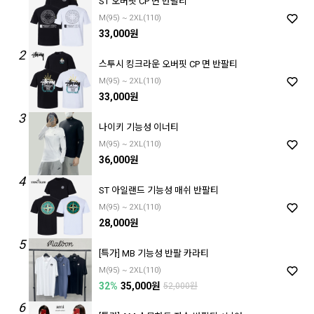
ST 오버핏 CP 면 반팔티
M(95) ~ 2XL(110)
33,000원
2
스투시 킹크라운 오버핏 CP 면 반팔티
M(95) ~ 2XL(110)
33,000원
3
나이키 기능성 이너티
M(95) ~ 2XL(110)
36,000원
4
ST 아일랜드 기능성 매쉬 반팔티
M(95) ~ 2XL(110)
28,000원
5
[특가] MB 기능성 반팔 카라티
M(95) ~ 2XL(110)
32%
35,000원
52,000원
6