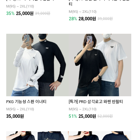
티
M(95) ~ 2XL(110)
M(95) ~ 2XL(110)
35%
25,000원
39,000원
28%
28,000원
39,000원
PXG 기능성 스판 이너티
[특가] PRD 삼각로고 와펜 반팔티
M(95) ~ 2XL(110)
M(95) ~ 2XL(110)
35,000원
51%
25,000원
52,000원