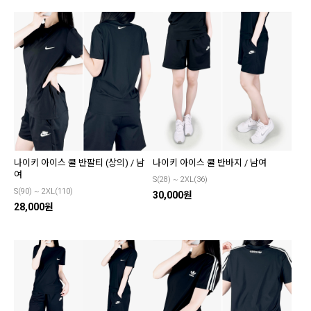
나이키 아이스 쿨 반팔티 (상의) / 남
나이키 아이스 쿨 반바지 / 남여
여
S(28) ~ 2XL(36)
S(90) ~ 2XL(110)
30,000원
28,000원