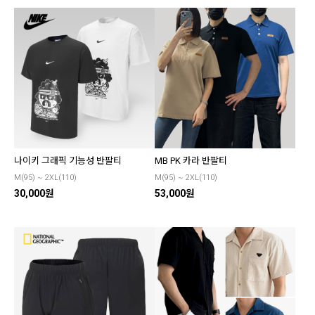
나이키 그래픽 기능성 반팔티
MB PK 카라 반팔티
M(95) ~ 2XL(110)
M(95) ~ 2XL(110)
30,000원
53,000원