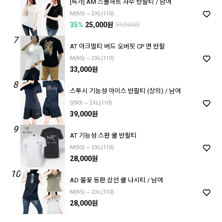
[특가] AM 스몰하트 자수 반팔티 / 남여
M(95) ~ 2XL(110)
35%
25,000원
39,000원
7
AT 아크멀티 버드 오버핏 CP 면 반팔
M(95) ~ 2XL(110)
33,000원
8
스투시 기능성 아이스 반팔티 (상의) / 남여
S(90) ~ 2XL(110)
39,000원
9
AT 기능성 스판 쿨 반팔티
M(95) ~ 2XL(110)
28,000원
10
AD 불꽃 등판 삼선 쿨 나시티 / 남여
M(95) ~ 2XL(110)
28,000원