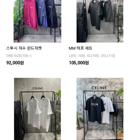
스투시 자수 윈드자켓
MM 하프 세트
ONE SIZE(105~)
L(95~100), XL(105), 2XL(110)
92,000원
105,000원