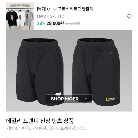
[특가] CH 빅 크로스 백로고 반팔티
M(95) ~ 2XL(110)
28%
28,000원
39,000원
데일리 트렌디 신상 팬츠 상품
기능성 / 일자핏 / 벌룬핏 / 조거 / 트레이닝 / 카고