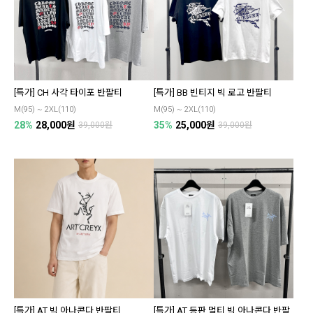
[특가] CH 사각 타이포 반팔티
[특가] BB 빈티지 빅 로고 반팔티
M(95) ~ 2XL(110)
M(95) ~ 2XL(110)
28%
28,000원
35%
25,000원
39,000원
39,000원
[특가] AT 빅 아나콘다 반팔티
[특가] AT 등판 멀티 빅 아나콘다 반팔