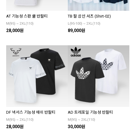
AT 기능성 스판 쿨 반팔티
TB 팔 삼선 셔츠 (Shirt-02)
M(95) ~ 2XL(110)
L(95-100) ~ 2XL(110)
28,000원
89,000원
DF 넥서스 기능성 매쉬 반팔티
AD 트레포일 기능성 반팔티
M(95) ~ 2XL(110)
M(95) ~ 2XL(110)
28,000원
30,000원