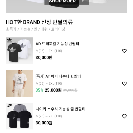
HOT한 BRAND 신상 반팔의류
초특가 / 기능성 / 면 / 매쉬 / 트레이닝
AD 트레포일 기능성 반팔티
M(95) ~ 2XL(110)
30,000원
[특가] AT 빅 아나콘다 반팔티
M(95) ~ 2XL(110)
35%
25,000원
39,000원
나이키 스우시 기능성 쿨 반팔티
M(95) ~ 2XL(110)
30,000원