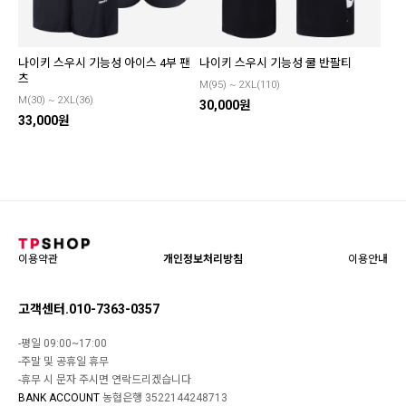
나이키 스우시 기능성 아이스 4부 팬
나이키 스우시 기능성 쿨 반팔티
츠
M(95) ~ 2XL(110)
M(30) ~ 2XL(36)
30,000원
33,000원
이용약관
개인정보처리방침
이용안내
고객센터.010-7363-0357
-평일 09:00~17:00
-주말 및 공휴일 휴무
-휴무 시 문자 주시면 연락드리겠습니다
BANK ACCOUNT
농협은행 3522144248713