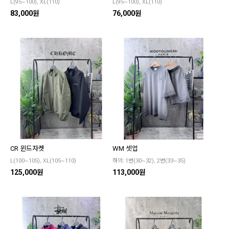
L(95~100), XL(110)
L(95~100), XL(110)
83,000원
76,000원
CR 윈드자켓
WM 셋업
L(100~105), XL(105~110)
하의: 1번(30~32), 2번(33~35)
125,000원
113,000원