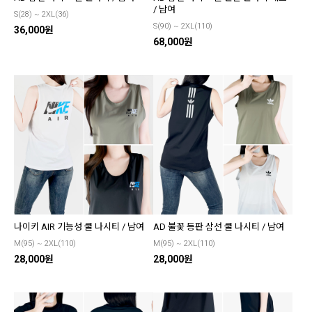
/ 남여
S(28) ~ 2XL(36)
S(90) ~ 2XL(110)
36,000원
68,000원
나이키 AIR 기능성 쿨 나시티 / 남여
AD 불꽃 등판 삼선 쿨 나시티 / 남여
M(95) ~ 2XL(110)
M(95) ~ 2XL(110)
28,000원
28,000원