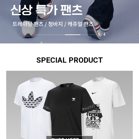
4
/
4
SPECIAL PRODUCT