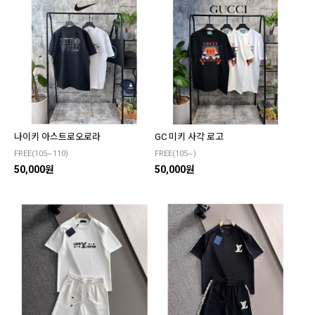
나이키 아스트로오로라
GC 미키 사각 로고
FREE(105~110)
FREE(105~)
50,000원
50,000원