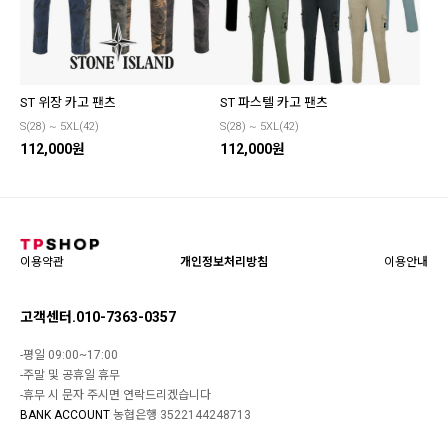
ST 위장 카고 팬츠
ST 파스텔 카고 팬츠
S(28) ~ 5XL(42)
S(28) ~ 5XL(42)
112,000원
112,000원
이용약관
개인정보처리방침
이용안내
고객센터.010-7363-0357
-평일 09:00~17:00
-주말 및 공휴일 휴무
-휴무 시 문자 주시면 연락드리겠습니다
BANK ACCOUNT
농협은행 3522144248713